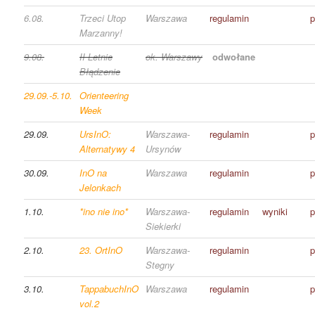
6.08.
Trzeci Utop
Warszawa
regulamin
p
Marzanny!
9.08.
II Letnie
ok. Warszawy
odwołane
Błądzenie
29.09.-5.10.
Orienteering
Week
29.09.
UrsInO:
Warszawa-
regulamin
p
Alternatywy 4
Ursynów
30.09.
InO na
Warszawa
regulamin
p
Jelonkach
1.10.
*ino nie ino*
Warszawa-
regulamin
wyniki
p
Siekierki
2.10.
23. OrtInO
Warszawa-
regulamin
p
Stegny
3.10.
TappabuchInO
Warszawa
regulamin
p
vol.2