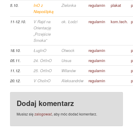
5.10.
InO z
Zielonka
regulamin
plakat
p
Niepoślipką
11-12.10.
V Rajd na
ok. Łodzi
regulamin
kom.tech.
p
Orientację
„Przejście
Smoka”
18.10.
ŁugInO
Otwock
regulamin
p
05.11.
24. OrtInO
Ursus
regulamin
p
11.12.
25. OrtInO
Wilanów
regulamin
p
20.12.
V ChoInO
Aleksandrów
regulamin
p
Dodaj komentarz
Musisz się
zalogować
, aby móc dodać komentarz.