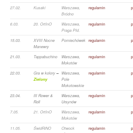
27.02.
Kusaki
Warszawa,
regulamin
p
Bródno
6.03.
20. OrtInO
Warszawa,
regulamin
p
Praga Płd.
15.03.
XVIII Nocne
Pomiechówek
regulamin
p
Manewry
21.03.
Tappabuchino
Warszawa,
regulamin
p
Mokotów
22.03.
Gra w kolory
–
Warszawa,
regulamin
p
Zielony
Pole
Mokotowskie
23.04.
III Rower &
Warszawa,
regulamin
p
Roll
Ursynów
7.05.
21. OrtInO
Warszawa,
regulamin
p
Mokotów
11.05.
ŚwidRiNO
Otwock
regulamin
p