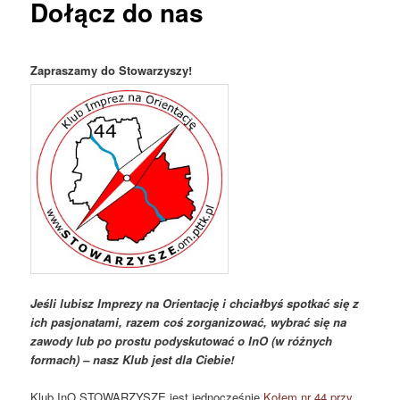
Dołącz do nas
Zapraszamy do Stowarzyszy!
Jeśli lubisz Imprezy na Orientację i chciałbyś spotkać się z
ich pasjonatami, razem coś zorganizować, wybrać się na
zawody lub po prostu podyskutować o InO (w różnych
formach) – nasz Klub jest dla Ciebie!
Klub InO STOWARZYSZE jest jednocześnie
Kołem nr 44 przy