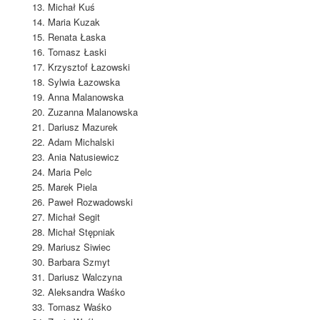
Michał Kuś
Maria Kuzak
Renata Łaska
Tomasz Łaski
Krzysztof Łazowski
Sylwia Łazowska
Anna Malanowska
Zuzanna Malanowska
Dariusz Mazurek
Adam Michalski
Ania Natusiewicz
Maria Pelc
Marek Piela
Paweł Rozwadowski
Michał Segit
Michał Stępniak
Mariusz Siwiec
Barbara Szmyt
Dariusz Walczyna
Aleksandra Waśko
Tomasz Waśko