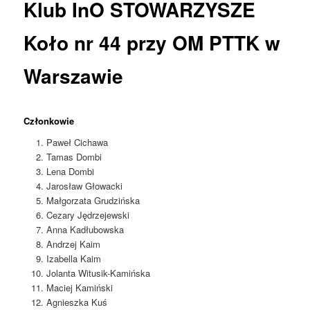
Klub InO STOWARZYSZE
Koło nr 44 przy OM PTTK w
Warszawie
Członkowie
Paweł Cichawa
Tamas Dombi
Lena Dombi
Jarosław Głowacki
Małgorzata Grudzińska
Cezary Jędrzejewski
Anna Kadłubowska
Andrzej Kaim
Izabella Kaim
Jolanta Witusik-Kamińska
Maciej Kamiński
Agnieszka Kuś