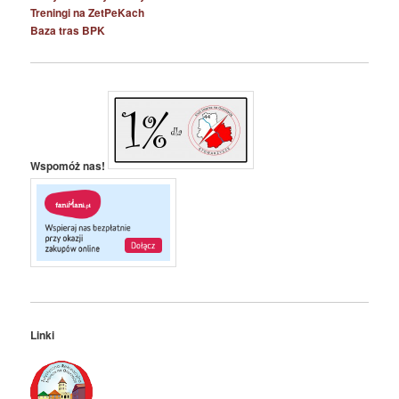
Treningi na ZetPeKach
Baza tras BPK
Wspomóż nas!
Linki