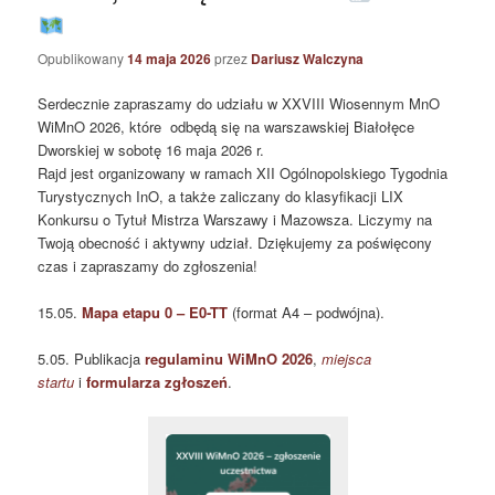
Opublikowany
14 maja 2026
przez
Dariusz Walczyna
Serdecznie zapraszamy do udziału w XXVIII Wiosennym MnO
WiMnO 2026, które odbędą się na warszawskiej Białołęce
Dworskiej w sobotę 16 maja 2026 r.
Rajd jest organizowany w ramach XII Ogólnopolskiego Tygodnia
Turystycznych InO, a także zaliczany do klasyfikacji LIX
Konkursu o Tytuł Mistrza Warszawy i Mazowsza. Liczymy na
Twoją obecność i aktywny udział. Dziękujemy za poświęcony
czas i zapraszamy do zgłoszenia!
15.05.
Mapa etapu 0 –
E0-TT
(format A4 – podwójna).
5.05. Publikacja
regulaminu WiMnO 2026
,
miejsca
startu
i
formularza zgłoszeń
.