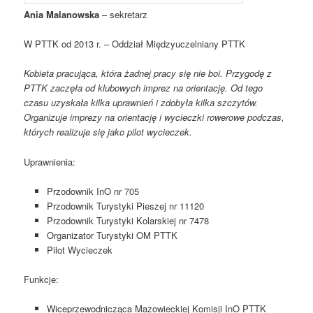
Ania Malanowska
– sekretarz
W PTTK od 2013 r. – Oddział Międzyuczelniany PTTK
Kobieta pracująca, która żadnej pracy się nie boi. Przygodę z
PTTK zaczęła od klubowych imprez na orientację. Od tego
czasu uzyskała kilka uprawnień i zdobyła kilka szczytów.
Organizuje imprezy na orientację i wycieczki rowerowe podczas,
których realizuje się jako pilot wycieczek.
Uprawnienia:
Przodownik InO nr 705
Przodownik Turystyki Pieszej nr 11120
Przodownik Turystyki Kolarskiej nr 7478
Organizator Turystyki OM PTTK
Pilot Wycieczek
Funkcje:
Wiceprzewodnicząca Mazowieckiej Komisji InO PTTK