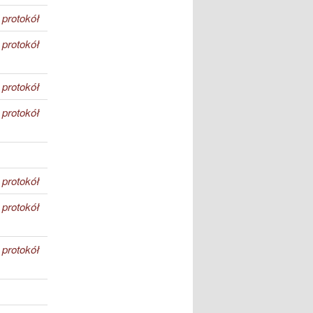
protokół
protokół
protokół
protokół
protokół
protokół
protokół