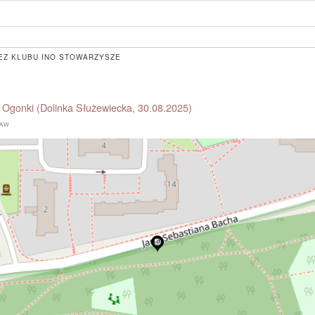
EZ KLUBU INO STOWARZYSZE
 Ogonki (Dolinka Służewiecka, 30.08.2025)
BAW