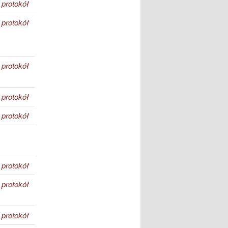
protokół
protokół
protokół
protokół
protokół
protokół
protokół
protokół