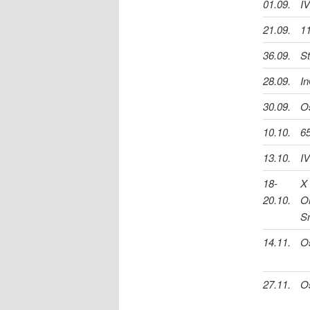
01.09.
I
21.09.
11
36.09.
St
28.09.
In
30.09.
O
10.10.
65
13.10.
I
18-
X
20.10.
Or
S
14.11.
O
27.11.
O