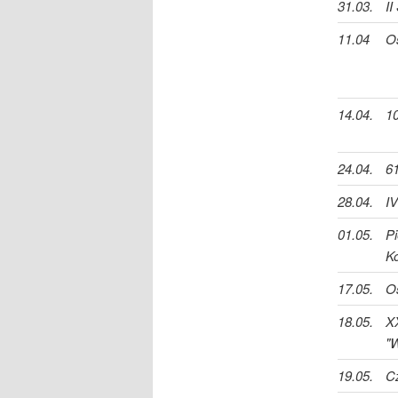
31.03.
II
11.04
O
14.04.
10
24.04.
61
28.04.
I
01.05.
P
Ko
17.05.
O
18.05.
X
"
19.05.
Cz