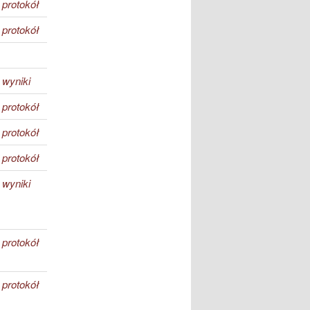
protokół
protokół
wyniki
protokół
protokół
protokół
wyniki
protokół
protokół