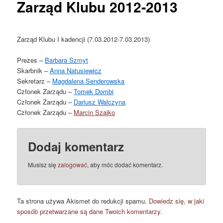
Zarząd Klubu 2012-2013
Zarząd Klubu I kadencji (7.03.2012-7.03.2013)
Prezes –
Barbara Szmyt
Skarbnik –
Anna Natusiewicz
Sekretarz –
Magdalena Senderowska
Członek Zarządu –
Tomek Dombi
Członek Zarządu –
Dariusz Walczyna
Członek Zarządu –
Marcin Szajko
Dodaj komentarz
Musisz się
zalogować
, aby móc dodać komentarz.
Ta strona używa Akismet do redukcji spamu.
Dowiedz się, w jaki
sposób przetwarzane są dane Twoich komentarzy.