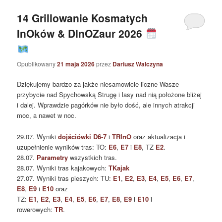
14 Grillowanie Kosmatych
InOków & DInOZaur 2026
Opublikowany
21 maja 2026
przez
Dariusz Walczyna
Dziękujemy bardzo za jakże niesamowicie liczne Wasze
przybycie nad Spychowską Strugę i lasy nad nią położone bliżej
i dalej. Wprawdzie pagórków nie było dość, ale innych atrakcji
moc, a nawet w noc.
29.07. Wyniki
dojściówki D6-7
i
TRInO
oraz aktualizacja i
uzupełnienie wyników tras: TO:
E6
,
E7
i
E8
, TZ
E2
.
28.07.
Parametry
wszystkich tras.
28.07. Wyniki tras kajakowych:
TKajak
27.07. Wyniki tras pieszych: TU:
E1
,
E2
,
E3
,
E4
,
E5
,
E6
,
E7
,
E8
,
E9
i
E10
oraz
TZ:
E1
,
E2
,
E3
,
E4
,
E5
,
E6
,
E7
,
E8
,
E9
i
E10
i
rowerowych:
TR
.