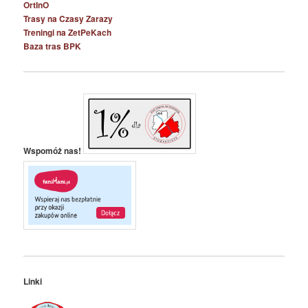
OrtInO
Trasy na Czasy Zarazy
Treningi na ZetPeKach
Baza tras BPK
Wspomóż nas!
Linki