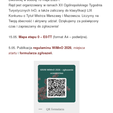
Rajd jest organizowany w ramach XII Ogólnopolskiego Tygodnia
Turystycznych InO, a także zaliczany do klasyfikacji LIX
Konkursu o Tytuł Mistrza Warszawy i Mazowsza. Liczymy na
Twoją obecność i aktywny udział. Dziękujemy za poświęcony
czas i zapraszamy do zgłoszenia!
15.05.
Mapa etapu 0 –
E0-TT
(format A4 – podwójna).
5.05. Publikacja
regulaminu WiMnO 2026
,
miejsca
startu
i
formularza zgłoszeń
.
QR formularza