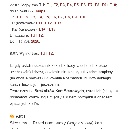
27.07. Mapy tras TU:
E1
,
E2
,
E3
,
E4
,
E5
,
E6
,
E7
,
E8
,
E9
i
E10
;
dojściówki 6-7:
mapa
;
TZ:
E1
,
E2
,
E3
,
E4
,
E5
,
E6
,
E7
,
E8
,
E9
i
E10
;
TR (rowerowe):
E11
,
E12
i
E13
;
TKaj (kajakowe):
E14
i
E15
DInOZaura:
TU
i
TZ
;
E0 (TRInO):
2026
.
8.07. Wyniki tras:
TU
i
TZ
.
I…g
dy ostatni uczestnik zszedł z trasy, a echo ich kroków
ucichło wśród drzew, a w lesie nie zostały już żadne lampiony
(na wodzie również) Grillowanie Kosmatych InOków dobiegło
końca, lecz rajd… jeszcze nie.
Teraz czas na
Strażników Kart Startowych
, ostatnich (cichych)
bohaterów, którzy stoją między światem porządku a chaosem
wpisanych kodów.
Akt I
Siedzimy… Przed nami stosy (wręcz silosy) kart