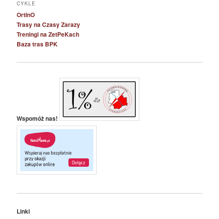
CYKLE
OrtInO
Trasy na Czasy Zarazy
Treningi na ZetPeKach
Baza tras BPK
Wspomóż nas!
Linki