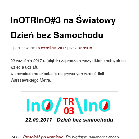
InOTRInO#3 na Światowy
Dzień bez Samochodu
Opublikowany
18 września 2017
przez
Darek M.
22 września 2017 r. (piątek) zapraszam wszystkich chętnych do
wzięcia udziału
w zawodach na orientację rozgrywanych wzdłuż linii
Warszawskiego Metra.
24.09.
Protokół po korekcie.
Po błędnym policzeniu czasu