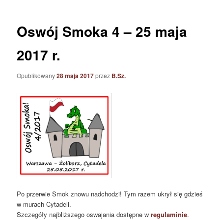
Oswój Smoka 4 – 25 maja
2017 r.
Opublikowany
28 maja 2017
przez
B.Sz.
Po przerwie Smok znowu nadchodzi! Tym razem ukrył się gdzieś
w murach Cytadeli.
Szczegóły najbliższego oswajania dostępne w
regulaminie
.