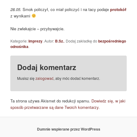
28.05.
Smok policzył, co miał policzyć i na tacy podaje
protokół
z wynikami
Nie zwlekajcie – przybywajcie.
Kategorie:
Imprezy
. Autor:
B.Sz.
. Dodaj zakładkę do
bezpośredniego
odnośnika
.
Dodaj komentarz
Musisz się
zalogować
, aby móc dodać komentarz.
Ta strona używa Akismet do redukcji spamu.
Dowiedz się, w jaki
sposób przetwarzane są dane Twoich komentarzy.
Dumnie wspierane przez WordPress