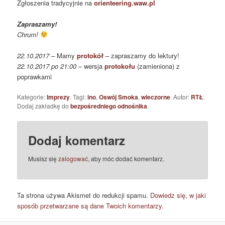
Zgłoszenia tradycyjnie na
orienteering.waw.pl
Zapraszamy!
Chrum!
22.10.2017
– Mamy
protokół
– zapraszamy do lektury!
22
.10.2017 po 21:00
– wersja
protokołu
(zamieniona) z
poprawkami
Kategorie:
Imprezy
. Tagi:
ino
,
Oswój Smoka
,
wieczorne
. Autor:
RTŁ
.
Dodaj zakładkę do
bezpośredniego odnośnika
.
Dodaj komentarz
Musisz się
zalogować
, aby móc dodać komentarz.
Ta strona używa Akismet do redukcji spamu.
Dowiedz się, w jaki
sposób przetwarzane są dane Twoich komentarzy.