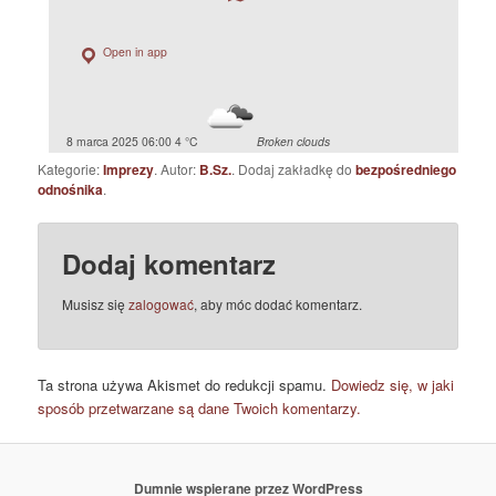
Open in app
8 marca 2025 06:00
4 °C
Broken clouds
Kategorie:
Imprezy
. Autor:
B.Sz.
. Dodaj zakładkę do
bezpośredniego
odnośnika
.
Dodaj komentarz
Musisz się
zalogować
, aby móc dodać komentarz.
Ta strona używa Akismet do redukcji spamu.
Dowiedz się, w jaki
sposób przetwarzane są dane Twoich komentarzy.
Dumnie wspierane przez WordPress