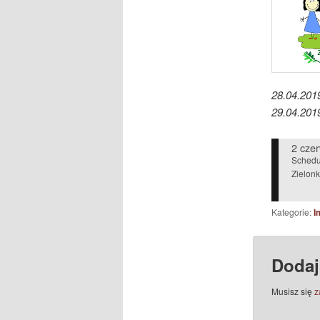
28.04.201
29.04.201
2 cze
Schedu
Zielon
Kategorie:
I
Dodaj
Musisz się
z