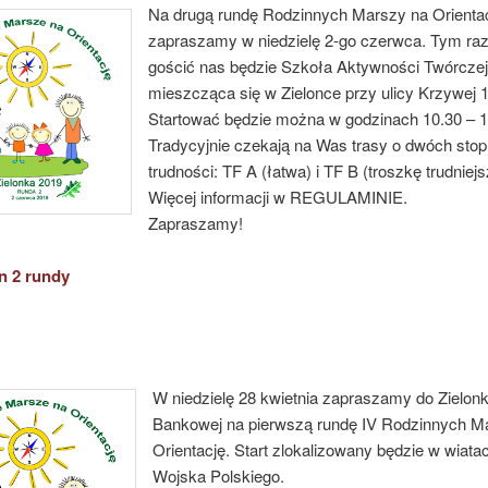
Na drugą rundę Rodzinnych Marszy na Orienta
zapraszamy w niedzielę 2-go czerwca. Tym r
gościć nas będzie Szkoła Aktywności Twórczej
mieszcząca się w Zielonce przy ulicy Krzywej 1
Startować będzie można w godzinach 10.30 – 1
Tradycyjnie czekają na Was trasy o dwóch stop
trudności: TF A (łatwa) i TF B (troszkę trudniejs
Więcej informacji w REGULAMINIE.
Zapraszamy!
n 2 rundy
W niedzielę 28 kwietnia zapraszamy do Zielonk
Bankowej na pierwszą rundę IV Rodzinnych M
Orientację. Start zlokalizowany będzie w wiatac
Wojska Polskiego.