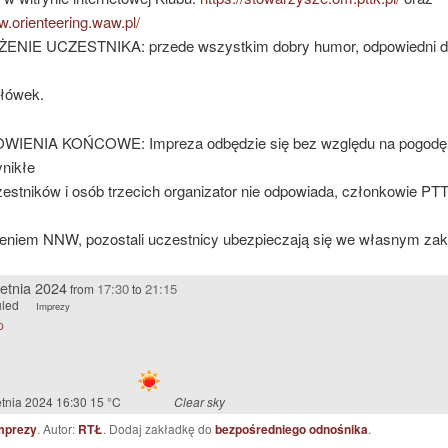
w.orienteering.waw.pl/
NIE UCZESTNIKA: przede wszystkim dobry humor, odpowiedni d
ołówek.
IENIA KOŃCOWE: Impreza odbędzie się bez względu na pogodę,
nikłe
estników i osób trzecich organizator nie odpowiada, członkowie PTT
eniem NNW, pozostali uczestnicy ubezpieczają się we własnym zak
etnia 2024
17:30
21:15
from
to
led
Imprezy
p
etnia 2024 16:30
15 °C
Clear sky
mprezy
. Autor:
RTŁ
. Dodaj zakładkę do
bezpośredniego odnośnika
.