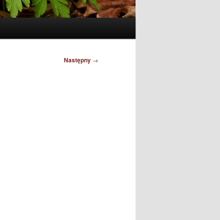
Następny
→