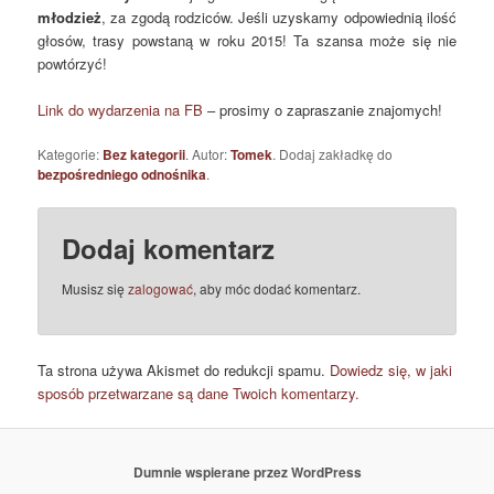
młodzież
, za zgodą rodziców. Jeśli uzyskamy odpowiednią ilość
głosów, trasy powstaną w roku 2015! Ta szansa może się nie
powtórzyć!
Link do wydarzenia na FB
– prosimy o zapraszanie znajomych!
Kategorie:
Bez kategorii
. Autor:
Tomek
. Dodaj zakładkę do
bezpośredniego odnośnika
.
Dodaj komentarz
Musisz się
zalogować
, aby móc dodać komentarz.
Ta strona używa Akismet do redukcji spamu.
Dowiedz się, w jaki
sposób przetwarzane są dane Twoich komentarzy.
Dumnie wspierane przez WordPress