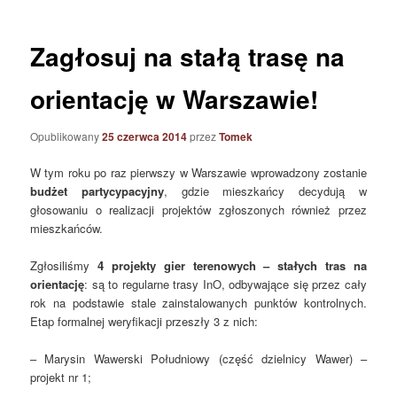
Zagłosuj na stałą trasę na
orientację w Warszawie!
Opublikowany
25 czerwca 2014
przez
Tomek
W tym roku po raz pierwszy w Warszawie wprowadzony zostanie
budżet partycypacyjny
, gdzie mieszkańcy decydują w
głosowaniu o realizacji projektów zgłoszonych również przez
mieszkańców.
Zgłosiliśmy
4 projekty gier terenowych – stałych tras na
orientację
: są to regularne trasy InO, odbywające się przez cały
rok na podstawie stale zainstalowanych punktów kontrolnych.
Etap formalnej weryfikacji przeszły 3 z nich:
– Marysin Wawerski Południowy (część dzielnicy Wawer) –
projekt nr 1;