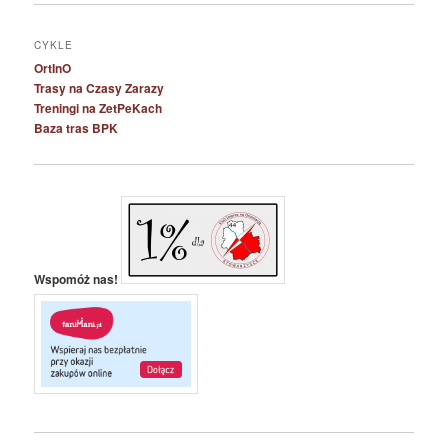
CYKLE
OrtInO
Trasy na Czasy Zarazy
Treningi na ZetPeKach
Baza tras BPK
Wspomóż nas!