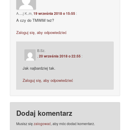
A.....j K..m
,
19 września 2018 o 15:55
:
A czy do TMWiM też?
Zaloguj się, aby odpowiedzieć
B.Sz.
,
20 września 2018 o 22:55
:
Jak najbardziej tak.
Zaloguj się, aby odpowiedzieć
Dodaj komentarz
Musisz się
zalogować
, aby móc dodać komentarz.