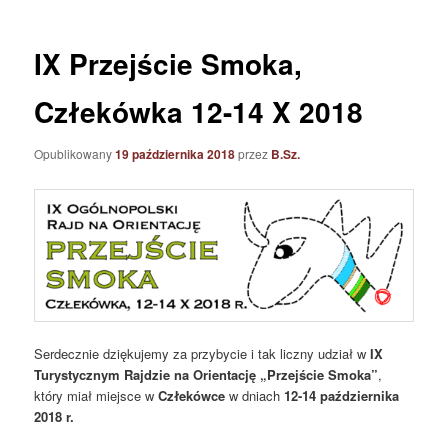
IX Przejście Smoka,
Człekówka 12-14 X 2018
Opublikowany
19 października 2018
przez
B.Sz.
Serdecznie dziękujemy za przybycie i tak liczny udział w
IX
Turystycznym Rajdzie na Orientację „Przejście Smoka”
,
który miał miejsce w
Człekówce
w dniach
12-14 października
2018 r.