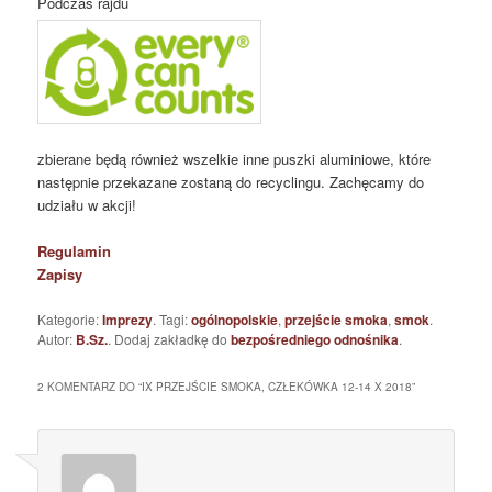
Podczas rajdu
zbierane będą również wszelkie inne puszki aluminiowe, które
następnie przekazane zostaną do recyclingu. Zachęcamy do
udziału w akcji!
Regulamin
Zapisy
Kategorie:
Imprezy
. Tagi:
ogólnopolskie
,
przejście smoka
,
smok
.
Autor:
B.Sz.
. Dodaj zakładkę do
bezpośredniego odnośnika
.
2 KOMENTARZ DO “
IX PRZEJŚCIE SMOKA, CZŁEKÓWKA 12-14 X 2018
”