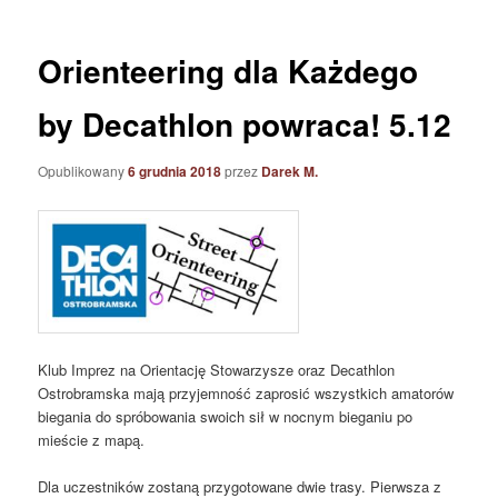
Orienteering dla Każdego
by Decathlon powraca! 5.12
Opublikowany
6 grudnia 2018
przez
Darek M.
Klub Imprez na Orientację Stowarzysze oraz Decathlon
Ostrobramska mają przyjemność zaprosić wszystkich amatorów
biegania do spróbowania swoich sił w nocnym bieganiu po
mieście z mapą.
Dla uczestników zostaną przygotowane dwie trasy. Pierwsza z