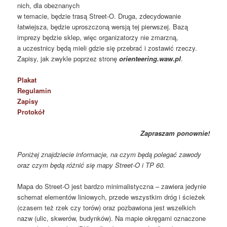
nich, dla obeznanych
w temacie, będzie trasą Street-O. Druga, zdecydowanie
łatwiejsza, będzie uproszczoną wersją tej pierwszej. Bazą
imprezy będzie sklep, więc organizatorzy nie zmarzną,
a uczestnicy będą mieli gdzie się przebrać i zostawić rzeczy.
Zapisy, jak zwykle poprzez stronę
orienteering.waw.pl
.
Plakat
Regulamin
Zapisy
Protokół
Zapraszam ponownie!
Poniżej znajdziecie informacje, na czym będą polegać zawody
oraz czym będą różnić się mapy Street-O i TP 60.
Mapa do Street-O jest bardzo minimalistyczna – zawiera jedynie
schemat elementów liniowych, przede wszystkim dróg i ścieżek
(czasem też rzek czy torów) oraz pozbawiona jest wszelkich
nazw (ulic, skwerów, budynków). Na mapie okręgami oznaczone