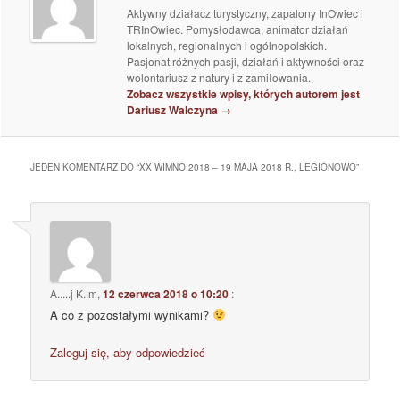
Aktywny działacz turystyczny, zapalony InOwiec i
TRInOwiec. Pomysłodawca, animator działań
lokalnych, regionalnych i ogólnopolskich.
Pasjonat różnych pasji, działań i aktywności oraz
wolontariusz z natury i z zamiłowania.
Zobacz wszystkie wpisy, których autorem jest
Dariusz Walczyna
→
JEDEN KOMENTARZ DO “
XX WIMNO 2018 – 19 MAJA 2018 R., LEGIONOWO
”
A.....j K..m
,
12 czerwca 2018 o 10:20
:
A co z pozostałymi wynikami?
Zaloguj się, aby odpowiedzieć