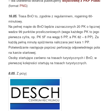
– dla ułatwienia dotarcia publikujemy
dojściówkę z PKP Piaski
(format
PNG
)
16.05.
Trasa BnO to, zgodnie z regulaminem, rogaining 60-
minutowy.
Na pełnej mapie do BnO będzie zaznaczonych 20 PK o łącznej
wadze 99 punktów przeliczeniowych (waga każdego PK to jego
pierwsza cyfra, np. PK 5F ma wagę 5 PP, a PK 82 – 8 PP). Za
każdą pełną minutę spóźnienia naliczana jest kara 1 PP.
Potwierdzanie następuje poprzez perforację odpowiedniego pola
na karcie startowej.
Osoby startujące zarówno na trasach turystycznych i BnO, w
pierwszej kolejności startują na trasach turystycznych.
8.05.
Z przyj