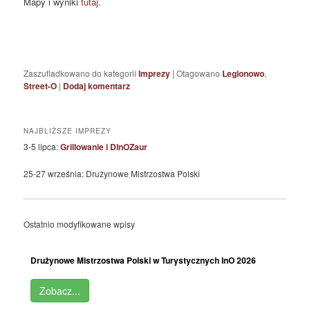
Mapy i wyniki
tutaj
.
Zaszufladkowano do kategorii
Imprezy
|
Otagowano
Legionowo
,
Street-O
|
Dodaj komentarz
NAJBLIŻSZE IMPREZY
3-5 lipca:
Grillowanie i DInOZaur
25-27 września: Drużynowe Mistrzostwa Polski
Ostatnio modyfikowane wpisy
Drużynowe Mistrzostwa Polski w Turystycznych InO 2026
Zobacz...