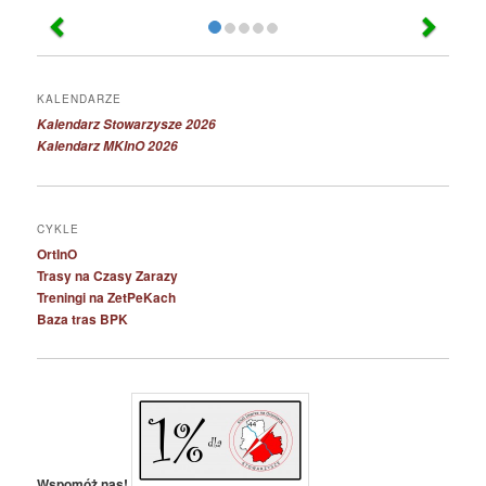
KALENDARZE
Kalendarz Stowarzysze 2026
Kalendarz MKInO 2026
CYKLE
OrtInO
Trasy na Czasy Zarazy
Treningi na ZetPeKach
Baza tras BPK
Wspomóż nas!