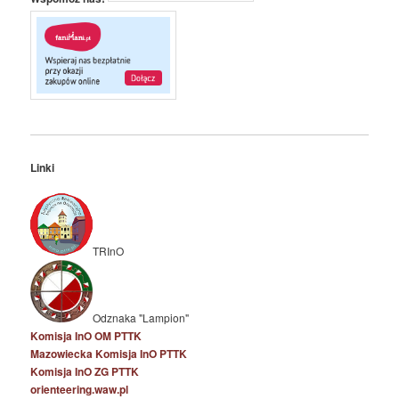
Linki
TRInO
Odznaka "Lampion"
Komisja InO OM PTTK
Mazowiecka Komisja InO PTTK
Komisja InO ZG PTTK
orienteering.waw.pl