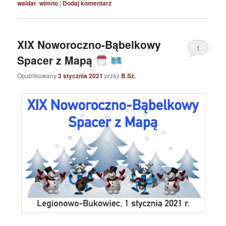
waldar
,
wimno
|
Dodaj komentarz
XIX Noworoczno-Bąbelkowy
1
Spacer z Mapą
Opublikowany
3 stycznia 2021
przez
B.Sz.