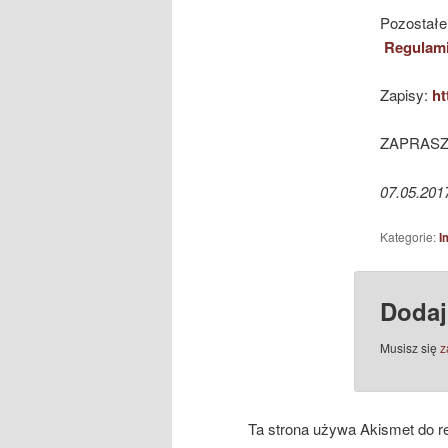
Pozostałe
Regulami
Zapisy:
ht
ZAPRASZ
07.05.201
Kategorie:
I
Dodaj
Musisz się
z
Ta strona używa Akismet do r