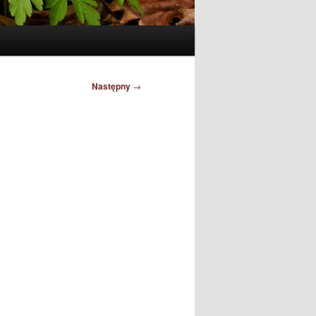
Następny
→