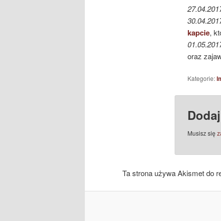
27.04.201
30.04.20
kapcie
, k
01.05.201
oraz zajaw
Kategorie:
I
Dodaj
Musisz się
z
Ta strona używa Akismet do r