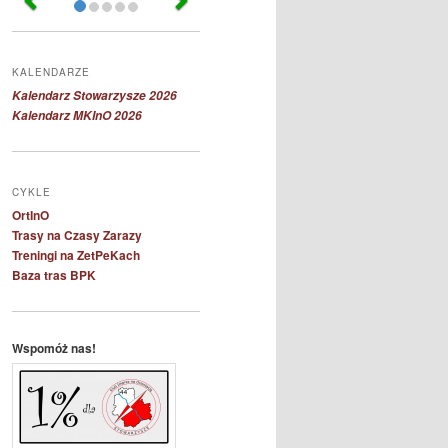
KALENDARZE
Kalendarz Stowarzysze 2026
Kalendarz MKInO 2026
CYKLE
OrtInO
Trasy na Czasy Zarazy
Treningi na ZetPeKach
Baza tras BPK
Wspomóż nas!