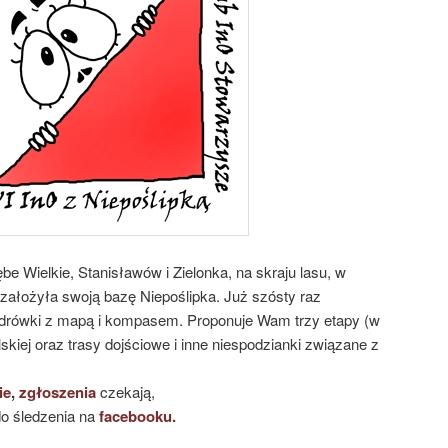
e Wielkie, Stanisławów i Zielonka, na skraju lasu, w
 założyła swoją bazę Niepoślipka. Już szósty raz
drówki z mapą i kompasem. Proponuje Wam trzy etapy (w
kiej oraz trasy dojściowe i inne niespodzianki związane z
ie
,
zgłoszenia
czekają,
o śledzenia na
facebooku.