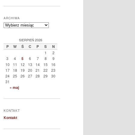
ARCHIWA
Archiwa
SIERPIEŃ 2026
P
W
Ś
C
P
S
N
1
2
3
4
5
6
7
8
9
10
11
12
13
14
15
16
17
18
19
20
21
22
23
24
25
26
27
28
29
30
31
« maj
KONTAKT
Kontakt