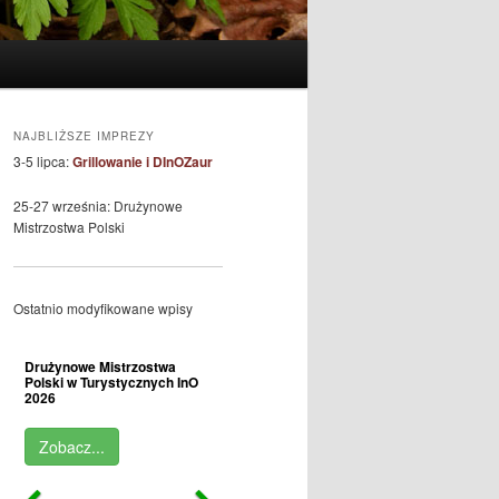
NAJBLIŻSZE IMPREZY
3-5 lipca:
Grillowanie i DInOZaur
25-27 września: Drużynowe
Mistrzostwa Polski
Ostatnio modyfikowane wpisy
Drużynowe Mistrzostwa
Polski w Turystycznych InO
2026
Zobacz...